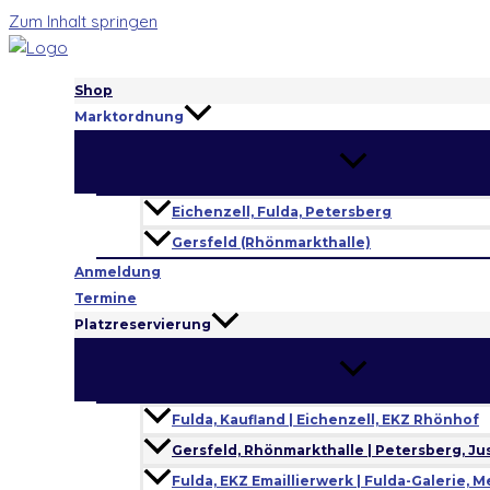
Zum Inhalt springen
Shop
Marktordnung
Eichenzell, Fulda, Petersberg
Gersfeld (Rhönmarkthalle)
Anmeldung
Termine
Platzreservierung
Fulda, Kaufland | Eichenzell, EKZ Rhönhof
Gersfeld, Rhönmarkthalle | Petersberg, Ju
Fulda, EKZ Emaillierwerk | Fulda-Galerie,