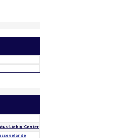
stus-Liebig-Center
 Messegelände