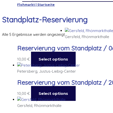
Flohmarkt | Startseite
Standplatz-Reservierung
Alle 5 Ergebnisse werden angezeigt
Gersfeld, Rhönmarkthalle
Reservierung vom Standplatz / 06
10,00
€
Select options
Petersberg, Justus-Liebig-Center
Reservierung vom Standplatz / 20.
10,00
€
Select options
Gersfeld, Rhönmarkthalle