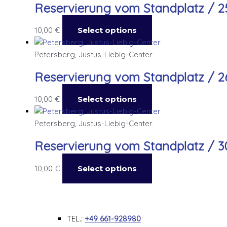
Reservierung vom Standplatz / 25
10,00
€
Select options
Petersberg, Justus-Liebig-Center
Reservierung vom Standplatz / 26.
10,00
€
Select options
Petersberg, Justus-Liebig-Center
Reservierung vom Standplatz / 30.
10,00
€
Select options
TEL.:
+49 661-928980