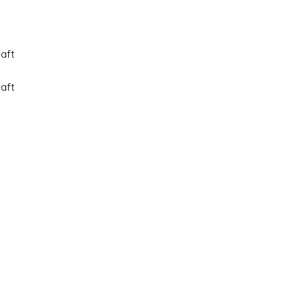
aft
aft